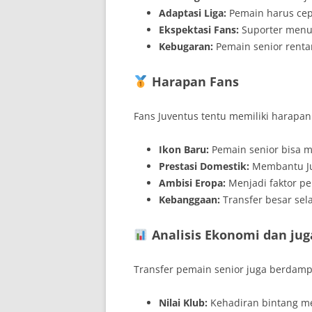
Adaptasi Liga:
Pemain harus cep
Ekspektasi Fans:
Suporter menun
Kebugaran:
Pemain senior renta
Harapan Fans
Fans Juventus tentu memiliki harapan
Ikon Baru:
Pemain senior bisa m
Prestasi Domestik:
Membantu Ju
Ambisi Eropa:
Menjadi faktor pe
Kebanggaan:
Transfer besar sel
Analisis Ekonomi dan juga
Transfer pemain senior juga berdamp
Nilai Klub:
Kehadiran bintang men