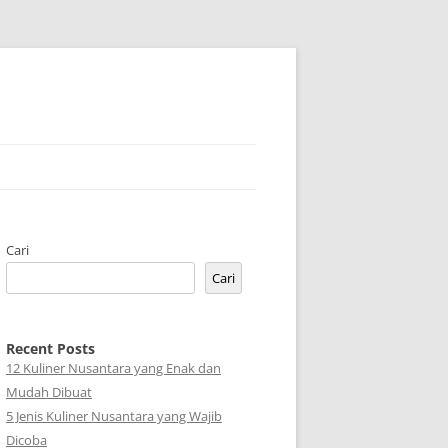
Cari
Cari
Recent Posts
12 Kuliner Nusantara yang Enak dan
Mudah Dibuat
5 Jenis Kuliner Nusantara yang Wajib
Dicoba