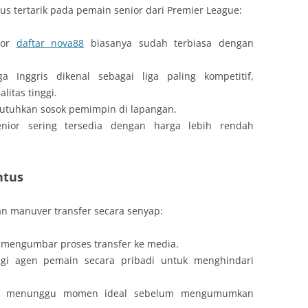
s tertarik pada pemain senior dari Premier League:
ior
daftar nova88
biasanya sudah terbiasa dengan
a Inggris dikenal sebagai liga paling kompetitif,
litas tinggi.
tuhkan sosok pemimpin di lapangan.
ior sering tersedia dengan harga lebih rendah
ntus
an manuver transfer secara senyap:
 mengumbar proses transfer ke media.
 agen pemain secara pribadi untuk menghindari
ng menunggu momen ideal sebelum mengumumkan