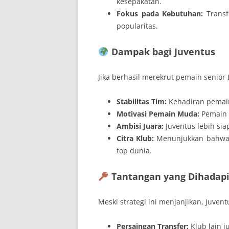
kesepakatan.
Fokus pada Kebutuhan:
Transf
popularitas.
Dampak bagi Juventus
Jika berhasil merekrut pemain senior 
Stabilitas Tim:
Kehadiran pemai
Motivasi Pemain Muda:
Pemain s
Ambisi Juara:
Juventus lebih sia
Citra Klub:
Menunjukkan bahwa J
top dunia.
Tantangan yang Dihadap
Meski strategi ini menjanjikan, Juve
Persaingan Transfer:
Klub lain j