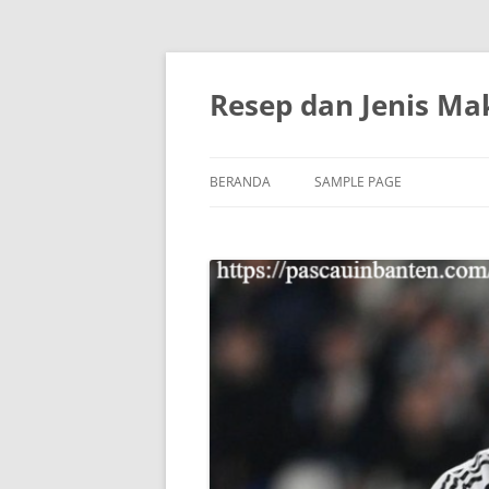
Resep dan Jenis M
BERANDA
SAMPLE PAGE