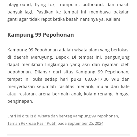
playground, flying fox, trampolin, outbound, dan masih
banyak lagi. Pastikan ke tempat ini membawa pakaian
ganti agar tidak repot ketika basah nantinya ya, Kalian!
Kampung 99 Pepohonan
Kampung 99 Pepohonan adalah wisata alam yang berlokasi
di daerah Meruyung, Depok. Di tempat ini, pengunjung
dapat menikmati lingkungan yang asri dan nyaman oleh
pepohonan. Dilansir dari situs Kampung 99 Pepohonan,
tempat ini buka setiap hari pukul 08.00-17.00 WIB dan
menyediakan sejumlah fasilitas menarik, mulai dari kafe
atau restoran, arena bermain anak, kolam renang, hingga
penginapan.
Entri ini ditulis di
wisata
dan ber-tag
Kampung 99 Pepohonan
,
Taman Rekreasi Pasir Putih
pada
September 25, 2024
.