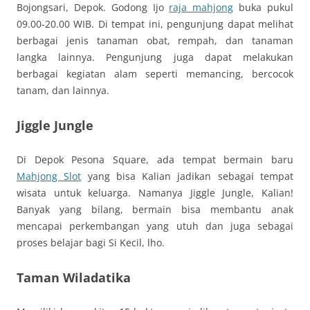
Bojongsari, Depok. Godong Ijo
raja mahjong
buka pukul
09.00-20.00 WIB. Di tempat ini, pengunjung dapat melihat
berbagai jenis tanaman obat, rempah, dan tanaman
langka lainnya. Pengunjung juga dapat melakukan
berbagai kegiatan alam seperti memancing, bercocok
tanam, dan lainnya.
Jiggle Jungle
Di Depok Pesona Square, ada tempat bermain baru
Mahjong Slot
yang bisa Kalian jadikan sebagai tempat
wisata untuk keluarga. Namanya Jiggle Jungle, Kalian!
Banyak yang bilang, bermain bisa membantu anak
mencapai perkembangan yang utuh dan juga sebagai
proses belajar bagi Si Kecil, lho.
Taman Wiladatika