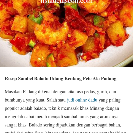
Resep Sambel Balado Udang Kentang Pete Ala Padang
Masakan Padang dikenal dengan cita rasa pedas, gurih, dan
bumbunya yang kuat. Salah satu
judi online dadu
yang paling
populer adalah balado, teknik memasak khas Minang dengan
mengolah cabai merah menjadi sambal tumis yang aromanya
sangat khas. Balado sering dipadukan dengan berbagai bahan,
mulai dari telur, ikan, hingga udang dan pete yang menghadirkan