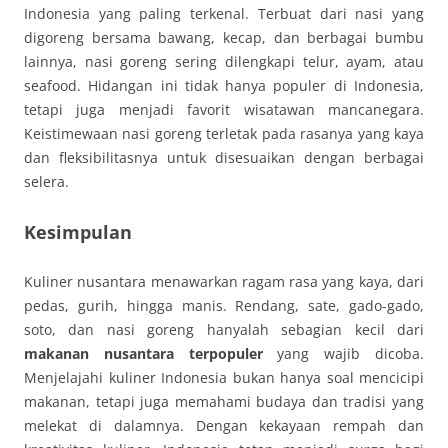
Indonesia yang paling terkenal. Terbuat dari nasi yang
digoreng bersama bawang, kecap, dan berbagai bumbu
lainnya, nasi goreng sering dilengkapi telur, ayam, atau
seafood. Hidangan ini tidak hanya populer di Indonesia,
tetapi juga menjadi favorit wisatawan mancanegara.
Keistimewaan nasi goreng terletak pada rasanya yang kaya
dan fleksibilitasnya untuk disesuaikan dengan berbagai
selera.
Kesimpulan
Kuliner nusantara menawarkan ragam rasa yang kaya, dari
pedas, gurih, hingga manis. Rendang, sate, gado-gado,
soto, dan nasi goreng hanyalah sebagian kecil dari
makanan nusantara terpopuler
yang wajib dicoba.
Menjelajahi kuliner Indonesia bukan hanya soal mencicipi
makanan, tetapi juga memahami budaya dan tradisi yang
melekat di dalamnya. Dengan kekayaan rempah dan