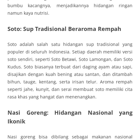
bumbu kacangnya, menjadikannya hidangan ringan
namun kaya nutrisi.
Soto: Sup Tradisional Beraroma Rempah
Soto adalah salah satu hidangan sup tradisional yang
populer di seluruh Indonesia. Setiap daerah memiliki versi
soto sendiri, seperti Soto Betawi, Soto Lamongan, dan Soto
Kudus. Soto biasanya terbuat dari daging ayam atau sapi,
disajikan dengan kuah bening atau santan, dan ditambah
bihun, tauge, kentang, serta irisan telur. Aroma rempah
seperti jahe, kunyit, dan serai membuat soto memiliki cita
rasa khas yang hangat dan menenangkan.
Nasi Goreng: Hidangan Nasional yang
Ikonik
Nasi goreng bisa dibilang sebagai makanan nasional