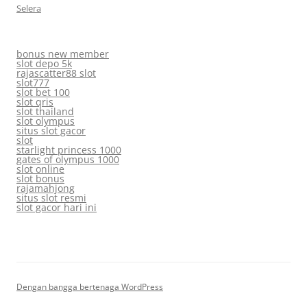
Selera
bonus new member
slot depo 5k
rajascatter88 slot
slot777
slot bet 100
slot qris
slot thailand
slot olympus
situs slot gacor
slot
starlight princess 1000
gates of olympus 1000
slot online
slot bonus
rajamahjong
situs slot resmi
slot gacor hari ini
Dengan bangga bertenaga WordPress